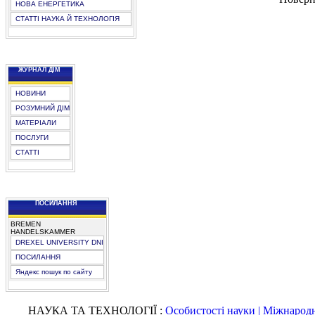
НОВА ЕНЕРГЕТИКА
СТАТТІ НАУКА Й ТЕХНОЛОГІЯ
ЖУРНАЛ ДІМ
НОВИНИ
РОЗУМНИЙ ДІМ
МАТЕРІАЛИ
ПОСЛУГИ
СТАТТІ
ПОСИЛАННЯ
BREMEN
HANDELSKAMMER
DREXEL UNIVERSITY DNI
ПОСИЛАННЯ
Яндекс пошук по сайту
НАУКА ТА ТЕХНОЛОГІЇ :
Особистості науки |
Міжнародні