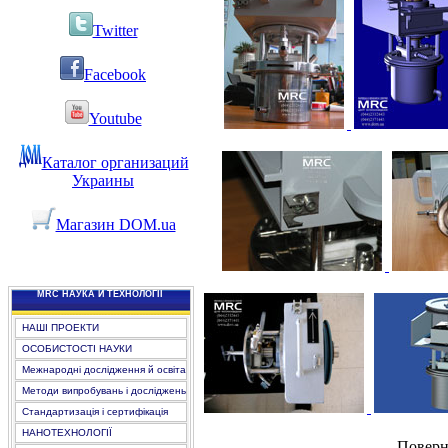
Twitter
Facebook
Youtube
Каталог организаций
Украины
Магазин DOM.ua
MRC НАУКА Й ТЕХНОЛОГІЇ
НАШІ ПРОЕКТИ
ОСОБИСТОСТІ НАУКИ
Межнародні дослідження й освіта
Методи випробувань і досліджень
Стандартизація і сертифікація
НАНОТЕХНОЛОГІЇ
Поверн