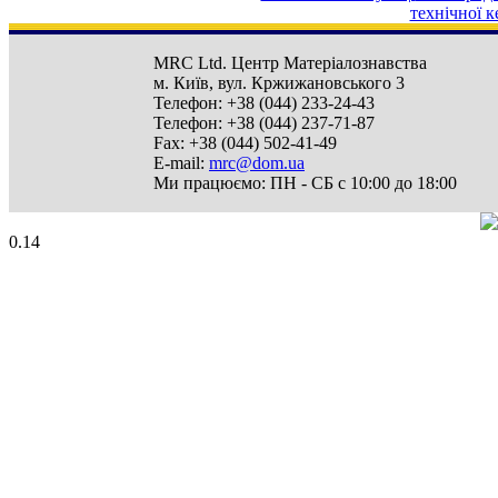
технічної к
MRC Ltd.
Центр Матеріалознавства
м. Київ
,
вул. Кржижановського 3
Телефон:
+38 (044) 233-24-43
Телефон:
+38 (044) 237-71-87
Fax:
+38 (044) 502-41-49
E-mail:
mrc@dom.ua
Ми працюємо:
ПН - СБ с 10:00 до 18:00
0.14