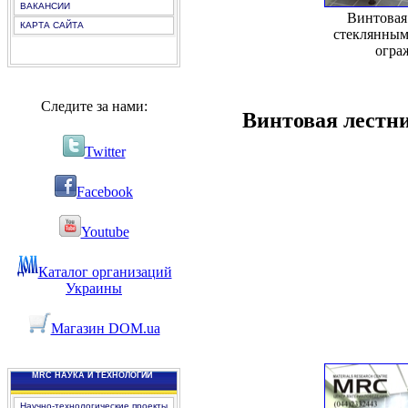
ВАКАНСИИ
Винтовая
КАРТА САЙТА
стеклянным
огра
Следите за нами:
Винтовая лестни
Twitter
Facebook
Youtube
Каталог организаций
Украины
Магазин DOM.ua
MRC НАУКА И ТЕХНОЛОГИИ
Научно-технологические проекты