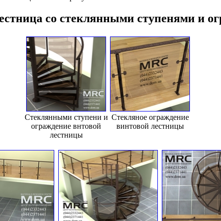
естница со стеклянными ступенями и о
Стеклянными ступени и
Стекляное ограждение
ограждение внтовой
винтовой лестницы
лестницы