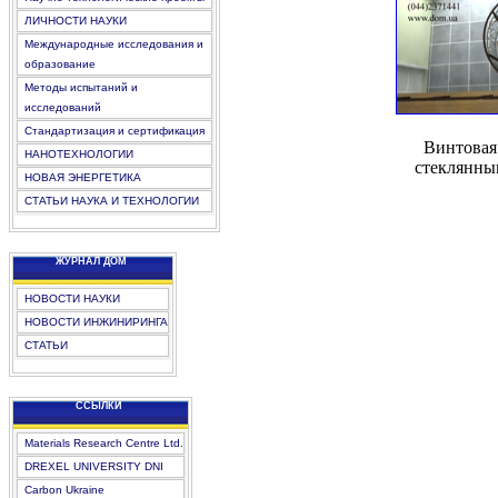
ЛИЧНОСТИ НАУКИ
Международные исследования и
образование
Методы испытаний и
исследований
Стандартизация и сертификация
Винтовая
НАНОТЕХНОЛОГИИ
стеклянны
НОВАЯ ЭНЕРГЕТИКА
СТАТЬИ НАУКА И ТЕХНОЛОГИИ
ЖУРНАЛ ДОМ
НОВОСТИ НАУКИ
НОВОСТИ ИНЖИНИРИНГА
СТАТЬИ
CCЫЛКИ
Materials Research Centre Ltd.
DREXEL UNIVERSITY DNI
Carbon Ukraine