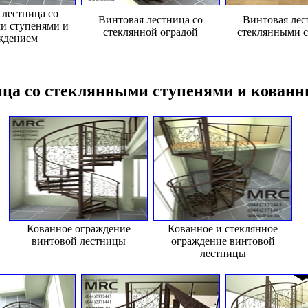
 лестница со
Винтовая лестница со
Винтовая лес
и ступенями и
стеклянной оградой
стеклянными 
ждением
ца со стеклянными ступенями и кован
Кованное ограждение
Кованное и стеклянное
винтовой лестницы
ограждение винтовой
лестницы