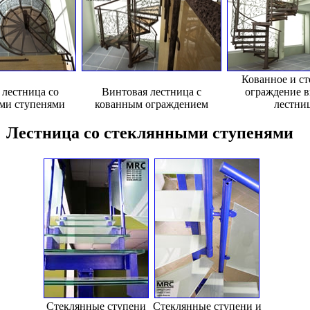
Кованное и с
 лестница со
Винтовая лестница с
ограждение 
ми ступенями
кованным ограждением
лестни
Лестница со стеклянными ступенями
Стеклянные ступени
Стеклянные ступени и