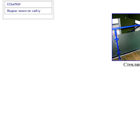
ССЫЛКИ
Яндекс поиск по сайту
Стеклян