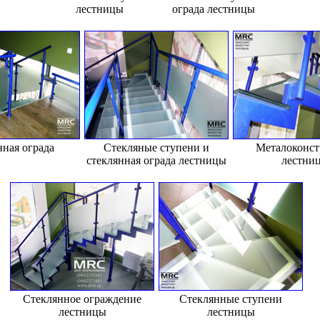
лестницы
ограда лестницы
ная ограда
Стекляные ступени и
Металоконст
стеклянная ограда лестницы
лестни
Стеклянное ограждение
Стеклянные ступени
лестницы
лестницы