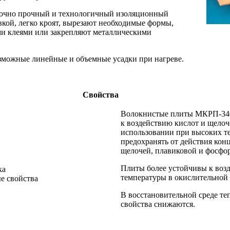
точно прочный и технологичный изоляционный
кой, легко кроят, вырезают необходимые формы,
и клеями или закрепляют металлическими
зможные линейные и объемные усадки при нагреве.
Свойства
Волокнистые плиты МКРП-340
к воздействию кислот и щелоч
использовании при высоких т
предохранять от действия ко
щелочей, плавиковой и фосфор
Плиты более устойчивы к воз
ка
температуры в окислительной 
е свойства
В восстановительной среде т
свойства снижаются.