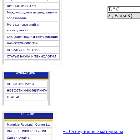
ЛИЧНОСТИ НАУКИ
Т, ° С
Международные исследования и
λ , Вт/(м К)
образование
Методы испытаний и
исследований
Стандартизация и сертификация
НАНОТЕХНОЛОГИИ
НОВАЯ ЭНЕРГЕТИКА
СТАТЬИ НАУКА И ТЕХНОЛОГИИ
ЖУРНАЛ ДОМ
НОВОСТИ НАУКИ
НОВОСТИ ИНЖИНИРИНГА
СТАТЬИ
CCЫЛКИ
Materials Research Centre Ltd.
«« Огнеупорные материалы
DREXEL UNIVERSITY DNI
Carbon Ukraine