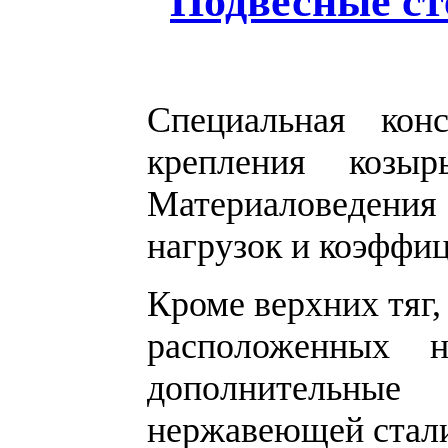
Подвесные ст
Специальная кон
крепления козыр
Материаловедени
нагрузок и коэффи
Кроме верхних тяг,
расположенных н
дополнительные
нержавеющей стали