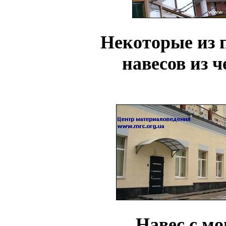
Некоторые из 
навесов из 
Навес с м