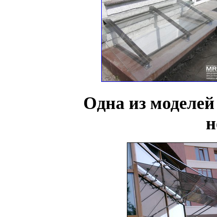
Одна из моделей
н