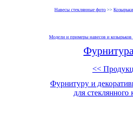
Навесы стеклянные фото
>>
Козырьки
Модели и примеры навесов и козырьков
Фурнитура
<< Продук
Фурнитуру и декорати
для стеклянного 