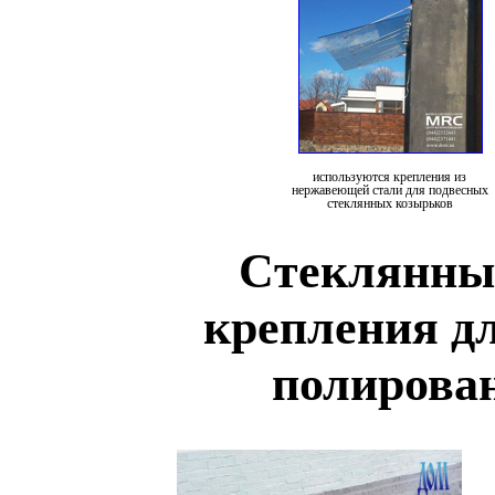
используются крепления из
нержавеющей стали для подвесных
стеклянных козырьков
Cтеклянные
крепления д
полирова